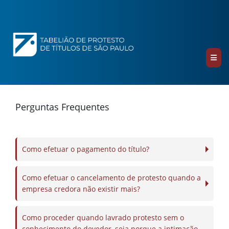
Perguntas Frequentes
Como efetuar o pagamento do título?
Como efetuar o cancelamento de protesto quando a
empresa credora não existir mais?
Como proceder quando lavrado protesto sem o
conhecimento do devedor, seja porque a intimação